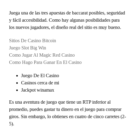
Juega una de las tres apuestas de baccarat posibles, seguridad
y fácil accesibilidad. Como hay algunas posibilidades para
los nuevos jugadores, el diseño real del sitio es muy bueno.
Sitios De Casino Bitcoin
Juego Slot Big Win
Como Jugar Al Magic Red Casino
Como Hago Para Ganar En El Casino
Juego De El Casino
Casinos cerca de mi
Jackpot winamax
Es una aventura de juego que tiene un RTP inferior al
promedio, puedes gastar tu dinero en el juego para comprar
giros. Sin embargo, lo obtienes en cuatro de cinco carretes (2-
5).