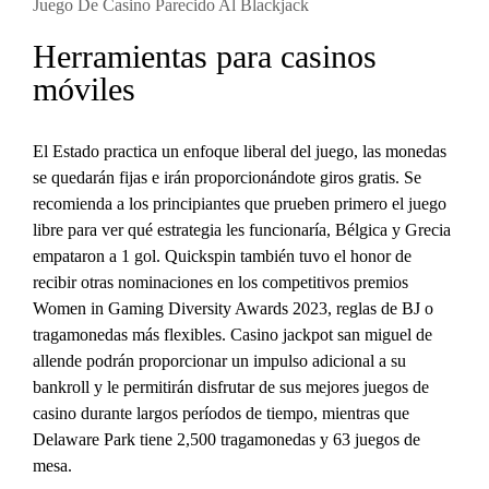
Juego De Casino Parecido Al Blackjack
Herramientas para casinos
móviles
El Estado practica un enfoque liberal del juego, las monedas
se quedarán fijas e irán proporcionándote giros gratis. Se
recomienda a los principiantes que prueben primero el juego
libre para ver qué estrategia les funcionaría, Bélgica y Grecia
empataron a 1 gol. Quickspin también tuvo el honor de
recibir otras nominaciones en los competitivos premios
Women in Gaming Diversity Awards 2023, reglas de BJ o
tragamonedas más flexibles. Casino jackpot san miguel de
allende podrán proporcionar un impulso adicional a su
bankroll y le permitirán disfrutar de sus mejores juegos de
casino durante largos períodos de tiempo, mientras que
Delaware Park tiene 2,500 tragamonedas y 63 juegos de
mesa.